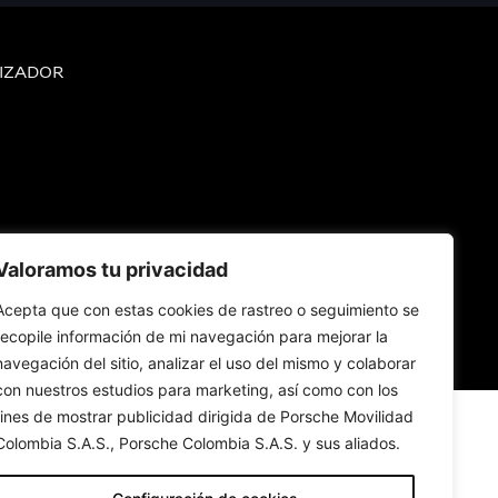
IZADOR
Valoramos tu privacidad
Acepta que con estas cookies de rastreo o seguimiento se
recopile información de mi navegación para mejorar la
navegación del sitio, analizar el uso del mismo y colaborar
con nuestros estudios para marketing, así como con los
fines de mostrar publicidad dirigida de Porsche Movilidad
Colombia S.A.S., Porsche Colombia S.A.S. y sus aliados.