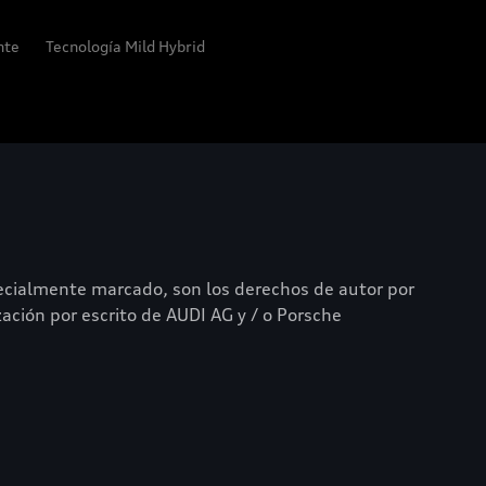
ente
Tecnología Mild Hybrid
pecialmente marcado, son los derechos de autor por
zación por escrito de AUDI AG y / o Porsche