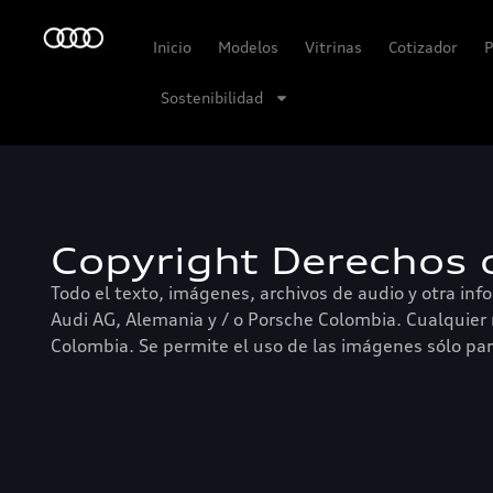
Inicio
Modelos
Vitrinas
Cotizador
P
Sostenibilidad
Copyright Derechos 
Todo el texto, imágenes, archivos de audio y otra in
Audi AG, Alemania y / o Porsche Colombia. Cualquier r
Colombia. Se permite el uso de las imágenes sólo par