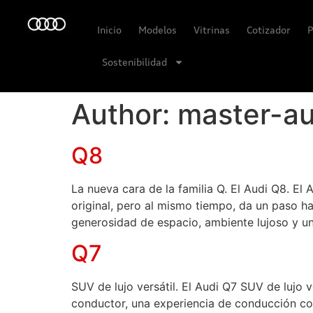
Inicio
Modelos
Vitrinas
Cotizador
P
Sostenibilidad
Author:
master-a
Q8
La nueva cara de la familia Q. El Audi Q8. E
original, pero al mismo tiempo, da un paso ha
generosidad de espacio, ambiente lujoso y un
Q7
SUV de lujo versátil. El Audi Q7 SUV de lujo v
conductor, una experiencia de conducción conv