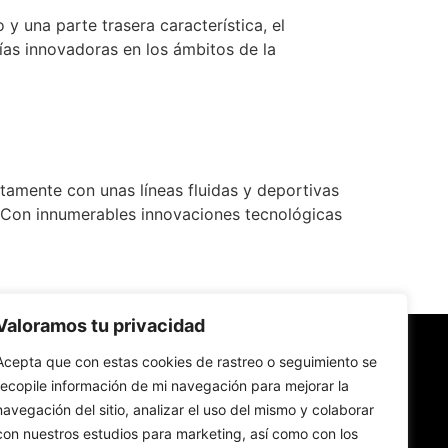
 una parte trasera característica, el
ías innovadoras en los ámbitos de la
amente con unas líneas fluidas y deportivas
Con innumerables innovaciones tecnológicas
Valoramos tu privacidad
Acepta que con estas cookies de rastreo o seguimiento se
IZADOR
recopile información de mi navegación para mejorar la
navegación del sitio, analizar el uso del mismo y colaborar
con nuestros estudios para marketing, así como con los