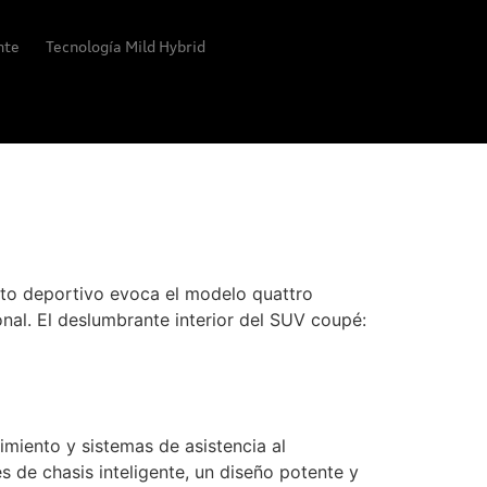
ente
Tecnología Mild Hybrid
cto deportivo evoca el modelo quattro
onal. El deslumbrante interior del SUV coupé:
nimiento y sistemas de asistencia al
s de chasis inteligente, un diseño potente y