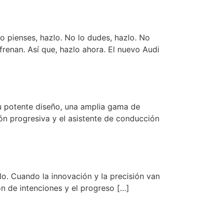
o pienses, hazlo. No lo dudes, hazlo. No
renan. Así que, hazlo ahora. El nuevo Audi
u potente diseño, una amplia gama de
ón progresiva y el asistente de conducción
ilo. Cuando la innovación y la precisión van
ón de intenciones y el progreso […]