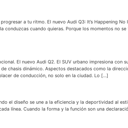
progresar a tu ritmo. El nuevo Audi Q3: It’s Happening No l
 la conduzcas cuando quieras. Porque los momentos no se f
cional. El nuevo Audi Q2. El SUV urbano impresiona con s
a de chasis dinámico. Aspectos destacados como la direcci
lacer de conducción, no solo en la ciudad. Lo […]
do el diseño se une a la eficiencia y la deportividad al est
cada línea. Cuando la forma y la función son una declaraci