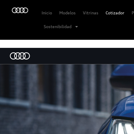
Inicio
Modelos
Vitrinas
Cotizador
P
Sostenibilidad