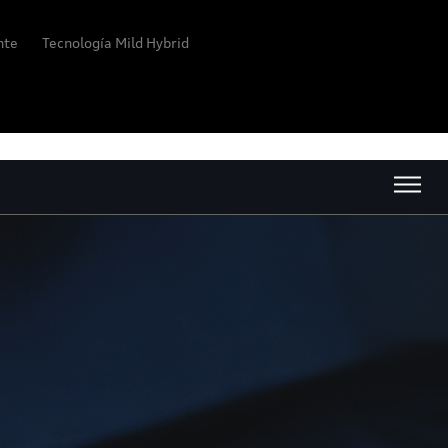
ente
Tecnología Mild Hybrid