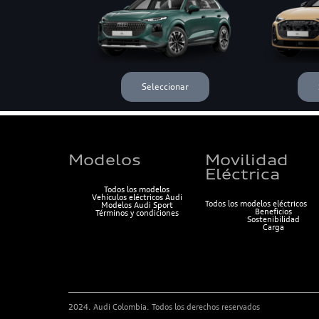
Modelos
Movilidad
Eléctrica
Todos los modelos
Vehículos eléctricos Audi
Todos los modelos eléctricos
Modelos Audi Sport
Beneficios
Términos y condiciones
Sostenibilidad
Carga
2024. Audi Colombia. Todos los derechos reservados