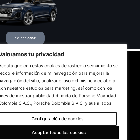
Valoramos tu privacidad
Acepta que con estas cookies de rastreo o seguimiento se
IZADOR
recopile información de mi navegación para mejorar la
navegación del sitio, analizar el uso del mismo y colaborar
con nuestros estudios para marketing, así como con los
fines de mostrar publicidad dirigida de Porsche Movilidad
Colombia S.A.S., Porsche Colombia S.A.S. y sus aliados.
Configuración de cookies
Aceptar todas las cookies