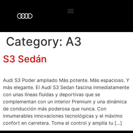
LifeStyle y Accesorios
Servicio al cliente
Tecnología Mild Hybrid
Category:
A3
S3 Sedán
Audi S3 Poder ampliado Más potente. Más espacioso. Y
más elegante. El Audi S3 Sedan fascina inmediatamente
con unas líneas fluidas y deportivas que se
complementan con un interior Premium y una dinámica
de conducción más poderosa que nunca. Con
innumerables innovaciones tecnológicas y el máximo
confort en carretera. Toma el control y amplía tu […]