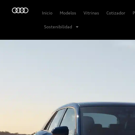
Inicio
Modelos
Vitrinas
Cotizador
P
Sostenibilidad