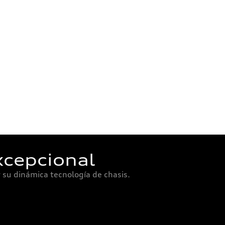
xcepcional
 su dinámica tecnología de chasis.