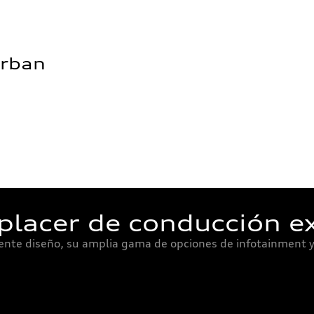
Urban
placer de conducción e
ente diseño, su amplia gama de opciones de infotainment y