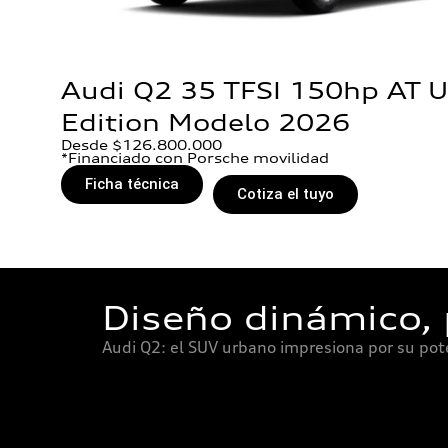
Audi Q2 35 TFSI 150hp AT 
Edition Modelo 2026
Desde $126.800.000
*Financiado con Porsche movilidad
Ficha técnica
Cotiza el tuyo
Diseño dinámico, 
Audi Q2: el SUV urbano impresiona por su pot