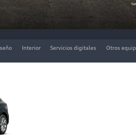
iseño
Interior
Servicios digitales
Otros equi