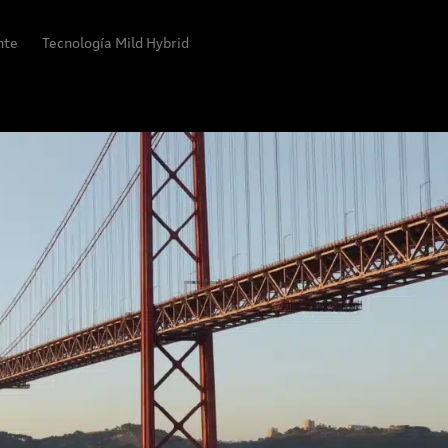
ente
Tecnología Mild Hybrid