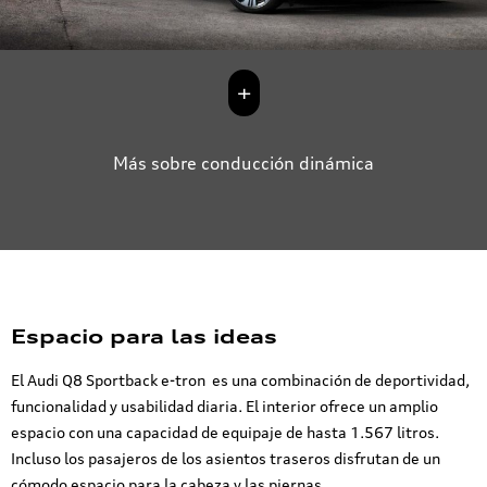
sistema de
infoentretenimiento
superior a través de
+
dos pantallas
grandes en la
consola central.
Más sobre conducción dinámica
Espacio para las ideas
El Audi Q8 Sportback e-tron es una combinación de deportividad,
funcionalidad y usabilidad diaria. El interior ofrece un amplio
espacio con una capacidad de equipaje de hasta 1.567 litros.
Incluso los pasajeros de los asientos traseros disfrutan de un
cómodo espacio para la cabeza y las piernas.